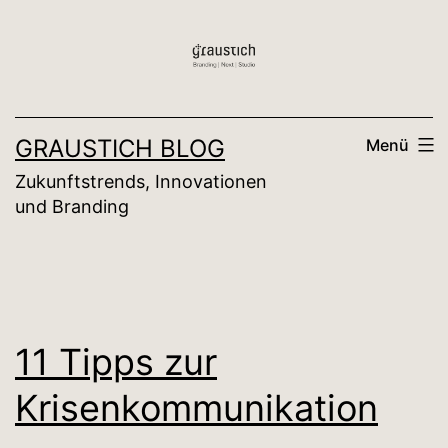
Zum
Inhalt
springen
GRAUSTICH BLOG
Menü
Zukunftstrends, Innovationen
und Branding
11 Tipps zur
Krisenkommunikation