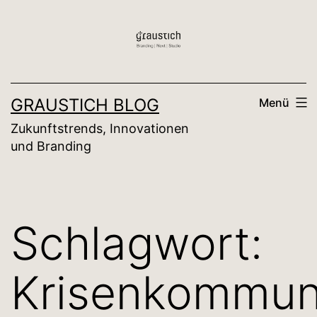
Zum
Inhalt
springen
GRAUSTICH BLOG
Menü
Zukunftstrends, Innovationen
und Branding
Schlagwort:
Krisenkommun