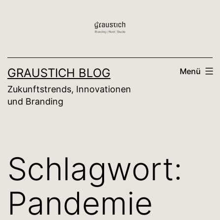
Zum
Inhalt
springen
GRAUSTICH BLOG
Menü
Zukunftstrends, Innovationen
und Branding
Schlagwort:
Pandemie