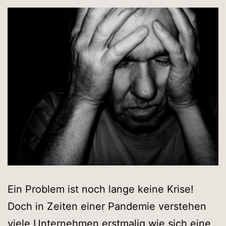
Ein Problem ist noch lange keine Krise!
Doch in Zeiten einer Pandemie verstehen
viele Unternehmen erstmalig wie sich eine