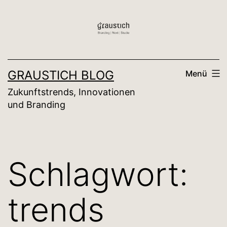
Zum
Inhalt
springen
GRAUSTICH BLOG
Menü
Zukunftstrends, Innovationen
und Branding
Schlagwort:
trends