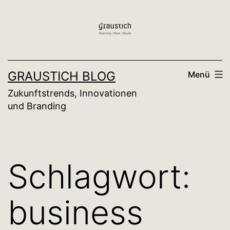
Zum
Inhalt
springen
GRAUSTICH BLOG
Menü
Zukunftstrends, Innovationen
und Branding
Schlagwort:
business