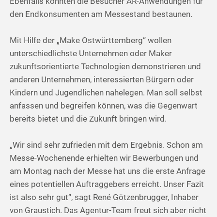
Ebenfalls konnten die Besucher AR-Anwendungen für
den Endkonsumenten am Messestand bestaunen.
Mit Hilfe der „Make Ostwürttemberg“ wollen
unterschiedlichste Unternehmen oder Maker
zukunftsorientierte Technologien demonstrieren und
anderen Unternehmen, interessierten Bürgern oder
Kindern und Jugendlichen nahelegen. Man soll selbst
anfassen und begreifen können, was die Gegenwart
bereits bietet und die Zukunft bringen wird.
„Wir sind sehr zufrieden mit dem Ergebnis. Schon am
Messe-Wochenende erhielten wir Bewerbungen und
am Montag nach der Messe hat uns die erste Anfrage
eines potentiellen Auftraggebers erreicht. Unser Fazit
ist also sehr gut“, sagt René Götzenbrugger, Inhaber
von Graustich. Das Agentur-Team freut sich aber nicht