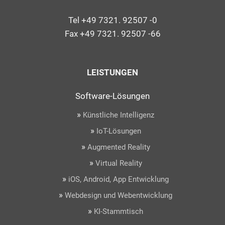
Tel +49 7321. 92507 -0
Fax +49 7321. 92507 -66
LEISTUNGEN
Software-Lösungen
»
Künstliche Intelligenz
»
IoT-Lösungen
»
Augmented Reality
»
Virtual Reality
»
iOS, Android, App Entwicklung
»
Webdesign und Webentwicklung
»
KI-Stammtisch