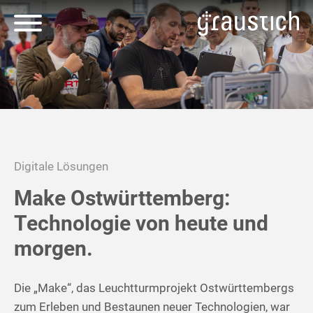
Digitale Lösungen
Make Ostwürttemberg:
Technologie von heute und
morgen.
Die „Make“, das Leuchtturmprojekt Ostwürttembergs
zum Erleben und Bestaunen neuer Technologien, war