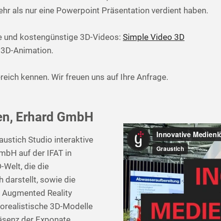
ehr als nur eine Powerpoint Präsentation verdient haben.
ze und kostengünstige 3D-Videos:
Simple Video 3D
r 3D-Animation.
eich kennen. Wir freuen uns auf Ihre Anfrage.
n, Erhard GmbH
ustich Studio interaktive
bH auf der IFAT in
Welt, die die
darstellt, sowie die
ls Augmented Reality
orealistische 3D-Modelle
räsenz der Exponate