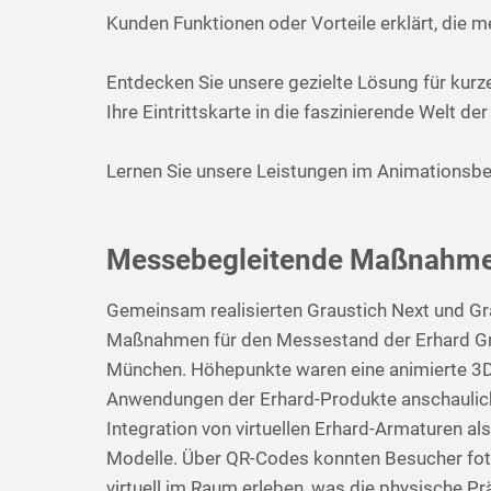
Kunden Funktionen oder Vorteile erklärt, die m
Entdecken Sie unsere gezielte Lösung für kur
Ihre Eintrittskarte in die faszinierende Welt de
Lernen Sie unsere Leistungen im Animationsber
Messebegleitende Maßnahme
Gemeinsam realisierten Graustich Next und Gra
Maßnahmen für den Messestand der Erhard Gm
München. Höhepunkte waren eine animierte 3D-
Anwendungen der Erhard-Produkte anschaulich 
Integration von virtuellen Erhard-Armaturen a
Modelle. Über QR-Codes konnten Besucher fot
virtuell im Raum erleben, was die physische P