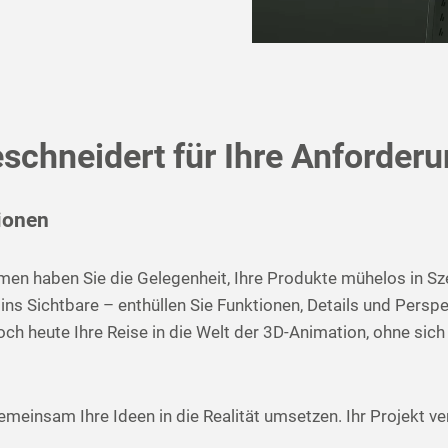
chneidert für Ihre Anforder
ionen
n haben Sie die Gelegenheit, Ihre Produkte mühelos in Szena
s Sichtbare – enthüllen Sie Funktionen, Details und Perspe
 noch heute Ihre Reise in die Welt der 3D-Animation, ohne 
meinsam Ihre Ideen in die Realität umsetzen. Ihr Projekt ve