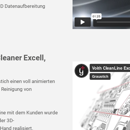
3D Datenaufbereitung
eaner Excell,
tich einen voll animierten
e Reinigung von
ine mit dem Kunden wurde
der 3D-
and realisiert.