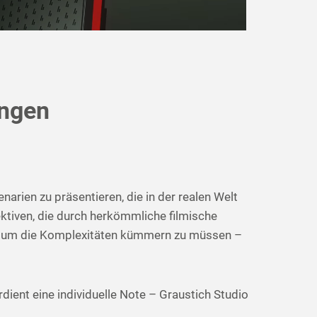
ungen
rien zu präsentieren, die in der realen Welt
ktiven, die durch herkömmliche filmische
sich um die Komplexitäten kümmern zu müssen –
rdient eine individuelle Note – Graustich Studio