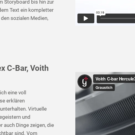
Storyboard bis hin zur
dem Text ein kompletter
 den sozialen Medien,
x C-Bar, Voith
ch eine voll
se erklären
terhalten. Virtuelle
egeistern und
r auch Dinge zeigen, die
chtbar sind. Vom