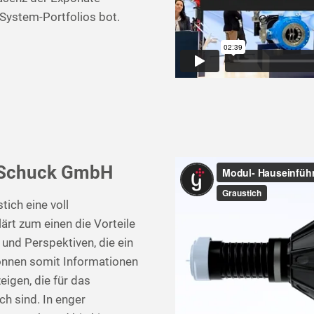
 System-Portfolios bot.
 Schuck GmbH
tich eine voll
ärt zum einen die Vorteile
und Perspektiven, die ein
 können somit Informationen
igen, die für das
ch sind. In enger