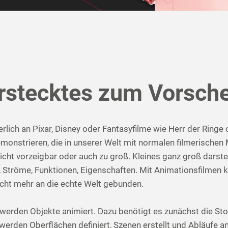
rstecktes zum Vorsche
lich an Pixar, Disney oder Fantasyfilme wie Herr der Ringe
onstrieren, die in unserer Welt mit normalen filmerischen M
icht vorzeigbar oder auch zu groß. Kleines ganz groß darst
Ströme, Funktionen, Eigenschaften. Mit Animationsfilmen kö
 nicht mehr an die echte Welt gebunden.
 werden Objekte animiert. Dazu benötigt es zunächst die St
erden Oberflächen definiert, Szenen erstellt und Abläufe anim