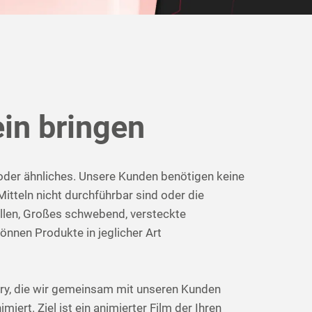
in bringen
 oder ähnliches. Unsere Kunden benötigen keine
itteln nicht durchführbar sind oder die
ellen, Großes schwebend, versteckte
nnen Produkte in jeglicher Art
ory, die wir gemeinsam mit unseren Kunden
iert. Ziel ist ein animierter Film der Ihren