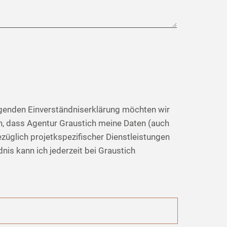
olgenden Einverständniserklärung möchten wir
en, dass Agentur Graustich meine Daten (auch
züglich projetkspezifischer Dienstleistungen
is kann ich jederzeit bei Graustich