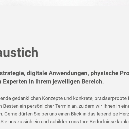
austich
ategie, digitale Anwendungen, physische Prod
 Experten in ihrem jeweiligen Bereich.
egende gedanklichen Konzepte und konkrete, praxiserprobte 
am Besten ein persönlicher Termin an, zu dem wir Ihnen in e
n. Gerne dürfen Sie bei uns einen Blick in das lebendige He
Sie uns zu sich ein und schildern uns Ihre Bedürfnisse konkr