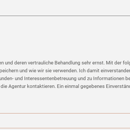
n und deren vertrauliche Behandlung sehr ernst. Mit der f
 speichern und wie wir sie verwenden. Ich damit einverstand
unden- und Interessentenbetreuung und zu Informationen be
ie Agentur kontaktieren. Ein einmal gegebenes Einverständn