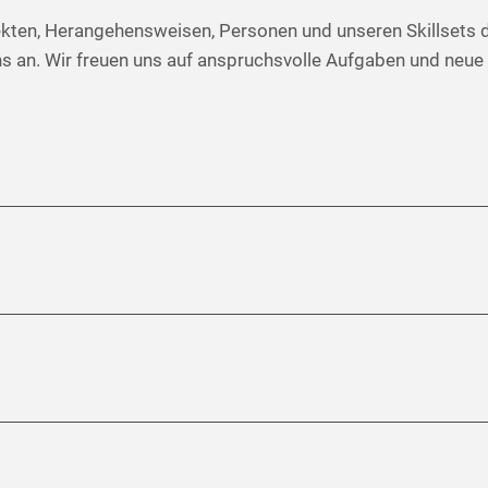
jekten, Herangehensweisen, Personen und unseren Skillsets d
 uns an. Wir freuen uns auf anspruchsvolle Aufgaben und ne