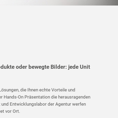
ukte oder bewegte Bilder: jede Unit
Lösungen, die Ihnen echte Vorteile und
iner Hands-On Präsentation die herausragenden
rz und Entwicklungslabor der Agentur werfen
et vor Ort.