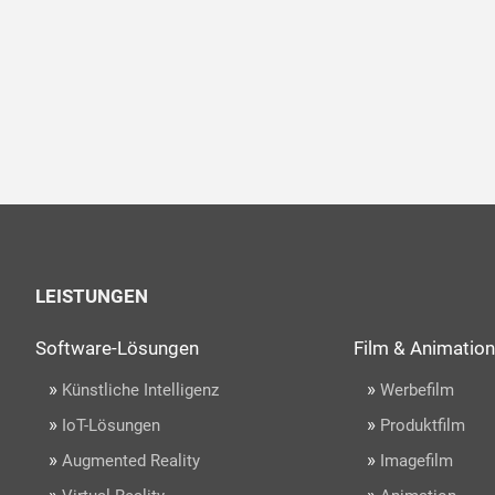
LEISTUNGEN
Software-Lösungen
Film & Animation
»
»
Künstliche Intelligenz
Werbefilm
»
»
IoT-Lösungen
Produktfilm
»
»
Augmented Reality
Imagefilm
»
»