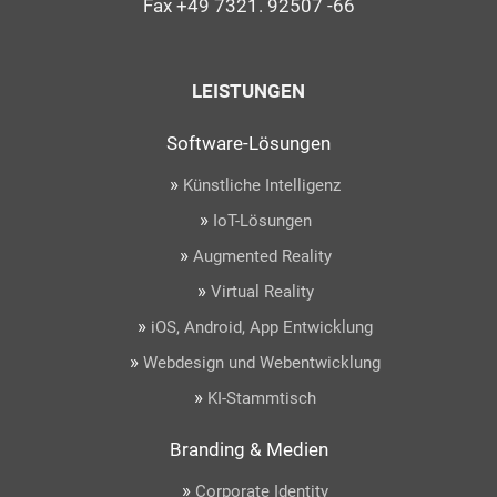
Fax +49 7321. 92507 -66
LEISTUNGEN
Software-Lösungen
»
Künstliche Intelligenz
»
IoT-Lösungen
»
Augmented Reality
»
Virtual Reality
»
iOS, Android, App Entwicklung
»
Webdesign und Webentwicklung
»
KI-Stammtisch
Branding & Medien
»
Corporate Identity