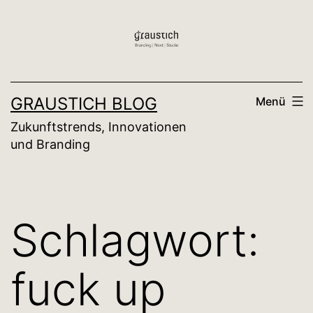
Zum
Inhalt
springen
GRAUSTICH BLOG
Menü
Zukunftstrends, Innovationen
und Branding
Schlagwort:
fuck up