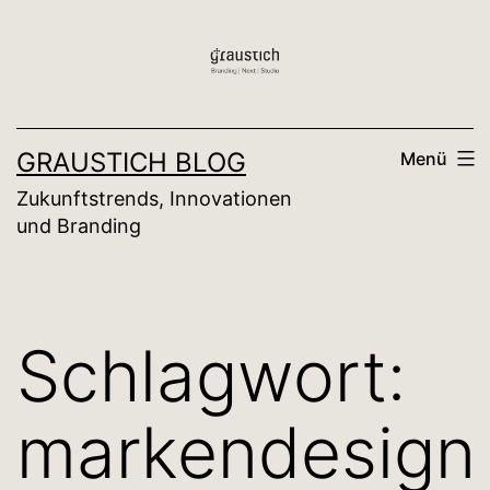
Zum
Inhalt
springen
GRAUSTICH BLOG
Menü
Zukunftstrends, Innovationen
und Branding
Schlagwort:
markendesign