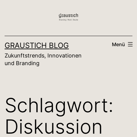
Zum
Inhalt
springen
GRAUSTICH BLOG
Menü
Zukunftstrends, Innovationen
und Branding
Schlagwort:
Diskussion