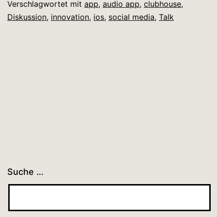
Verschlagwortet mit
app
,
audio app
,
clubhouse
,
Diskussion
,
innovation
,
ios
,
social media
,
Talk
Suche …